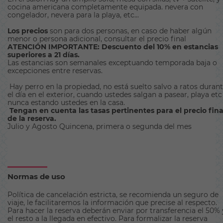
cocina americana completamente equipada. nevera con
congelador, nevera para la playa, etc...
Los precios
son para dos personas, en caso de haber algún
menor o persona adicional, consultar el precio final
ATENCIÓN IMPORTANTE: Descuento del 10% en estancias
superiores a 21 días.
Las estancias son semanales exceptuando temporada baja o
excepciones entre reservas.
Hay perro en la propiedad, no está suelto salvo a ratos duran
el día en el exterior, cuando ustedes salgan a pasear, playa etc
nunca estando ustedes en la casa.
Tengan en cuenta las tasas pertinentes para el precio fina
de la reserva.
Julio y Agosto Quincena, primera o segunda del mes
Normas de uso
Política de cancelación estricta, se recomienda un seguro de
viaje, le facilitaremos la información que precise al respecto.
Para hacer la reserva deberán enviar por transferencia el 50% 
el resto a la llegada en efectivo. Para formalizar la reserva