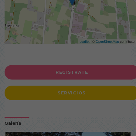
Leaflet
| ©
OpenStreetMap
contributor
REGÍSTRATE
SERVICIOS
Galería