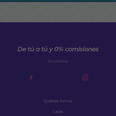
De tú a tú y 0% comisiones
SÍGUENOS!
Quiénes Somos
Casas