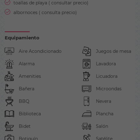
toallas de playa ( consultar precio)
albornoces ( consulta precio)
Equipamiento
Aire Acondicionado
Juegos de mesa
Alarma
Lavadora
Amenities
Licuadora
Bañera
Microondas
BBQ
Nevera
Biblioteca
Plancha
Bidet
Salón
Botiquín
Satélite