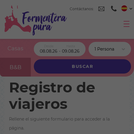
Contáctanos:
Desde
Hasta
Casas
08.08.26
-
09.08.26
BUSCAR
B&B
Registro de
viajeros
Rellene el siguiente formulario para acceder a la
página.