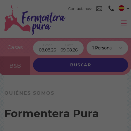
Contáctanos:
Desde
Hasta
Casas
08.08.26
-
09.08.26
BUSCAR
B&B
QUIÉNES SOMOS
Formentera Pura