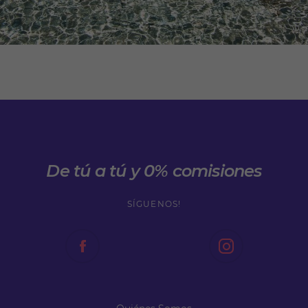
De tú a tú y 0% comisiones
SÍGUENOS!