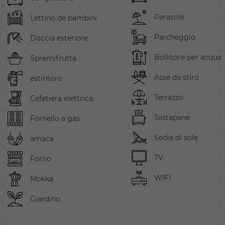
Parasole
Lettino de bambini
Parcheggio
Doccia esteriore
Bollitore per acqua
Spremifrutta
Asse da stiro
estintore
Terrazzo
Cefetiera elettrica
Tostapane
Fornello a gas
Sedia di sole
amaca
TV
Forno
WIFI
Mokka
Giardino