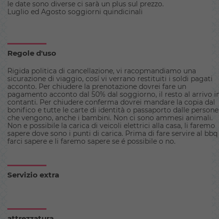
le date sono diverse ci sarà un plus sul prezzo.
Luglio ed Agosto soggiorni quindicinali
Regole d'uso
Rigida politica di cancellazione, vi racopmandiamo una
sicurazione di viaggio, cosí vi verrano restituiti i soldi pagati
acconto. Per chiudere la prenotazione dovrei fare un
pagamento acconto dal 50% dal soggiorno, il resto al arrivo i
contanti. Per chiudere conferma dovrei mandare la copia dal
bonifico e tutte le carte di identità o passaporto dalle persone
che vengono, anche i bambini. Non ci sono ammesi animali.
Non e possibile la carica di veicoli elettrici alla casa, li faremo
sapere dove sono i punti di carica. Prima di fare servire al bbq
farci sapere e li faremo sapere se é possibile o no.
Servizio extra
attrezzatura