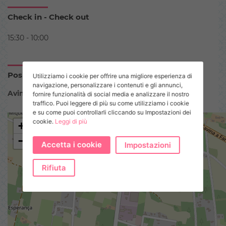
Check in - Check out
15:30 - 10:00
Posizione
Utilizziamo i cookie per offrire una migliore esperienza di
navigazione, personalizzare i contenuti e gli annunci,
Avinguda del Ca Marí
fornire funzionalità di social media e analizzare il nostro
traffico. Puoi leggere di più su come utilizziamo i cookie
e su come puoi controllarli cliccando su Impostazioni dei
cookie.
Leggi di più
+
−
Accetta i cookie
Impostazioni
Rifiuta