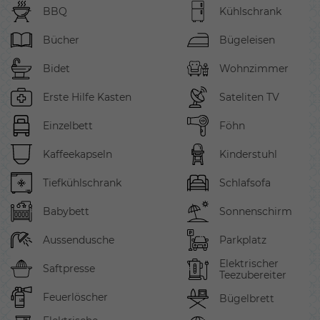
BBQ
Kühlschrank
Bücher
Bügeleisen
Bidet
Wohnzimmer
Erste Hilfe Kasten
Sateliten TV
Einzelbett
Föhn
Kaffeekapseln
Kinderstuhl
Tiefkühlschrank
Schlafsofa
Babybett
Sonnenschirm
Aussendusche
Parkplatz
Elektrischer
Saftpresse
Teezubereiter
Feuerlöscher
Bügelbrett