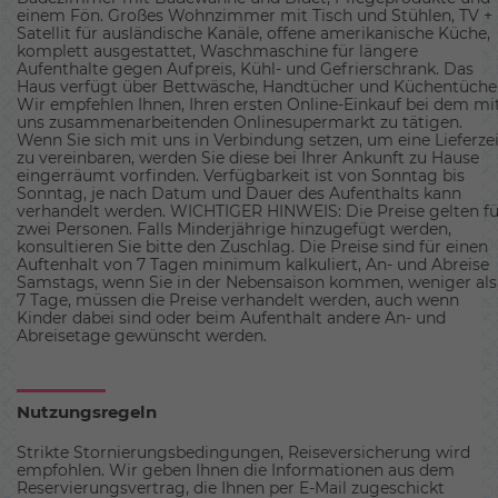
einem Fön. Großes Wohnzimmer mit Tisch und Stühlen, TV +
Satellit für ausländische Kanäle, offene amerikanische Küche,
komplett ausgestattet, Waschmaschine für längere
Aufenthalte gegen Aufpreis, Kühl- und Gefrierschrank. Das
Haus verfügt über Bettwäsche, Handtücher und Küchentüche
Wir empfehlen Ihnen, Ihren ersten Online-Einkauf bei dem mi
uns zusammenarbeitenden Onlinesupermarkt zu tätigen.
Wenn Sie sich mit uns in Verbindung setzen, um eine Lieferzei
zu vereinbaren, werden Sie diese bei Ihrer Ankunft zu Hause
eingerräumt vorfinden. Verfügbarkeit ist von Sonntag bis
Sonntag, je nach Datum und Dauer des Aufenthalts kann
verhandelt werden. WICHTIGER HINWEIS: Die Preise gelten fü
zwei Personen. Falls Minderjährige hinzugefügt werden,
konsultieren Sie bitte den Zuschlag. Die Preise sind für einen
Auftenhalt von 7 Tagen minimum kalkuliert, An- und Abreise
Samstags, wenn Sie in der Nebensaison kommen, weniger als
7 Tage, müssen die Preise verhandelt werden, auch wenn
Kinder dabei sind oder beim Aufenthalt andere An- und
Abreisetage gewünscht werden.
Nutzungsregeln
Strikte Stornierungsbedingungen, Reiseversicherung wird
empfohlen. Wir geben Ihnen die Informationen aus dem
Reservierungsvertrag, die Ihnen per E-Mail zugeschickt