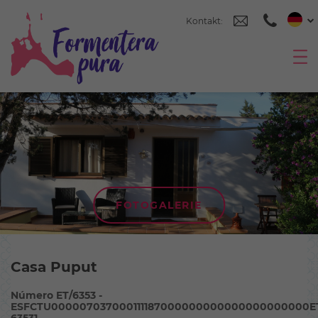
Kontakt:
FOTOGALERIE
Casa Puput
Número ET/6353 -
ESFCTU000007037000111187000000000000000000000E