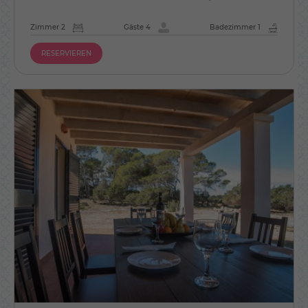
Zimmer 2
Gäste 4
Badezimmer 1
RESERVIEREN