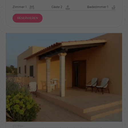
Zimmer 1
Gäste 2
Badezimmer 1
RESERVIEREN
ET/7844 -