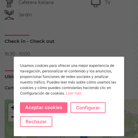
Cafetera Italiana
TV
Jardín
Check in - Check out
16:30 - 10:00
Usamos cookies para ofrecer una mejor experiencia de
navegación, personalizar el contenido y los anuncios,
Ubicación
proporcionar funciones de redes sociales y analizar
nuestro tráfico. Puedes leer más sobre cómo usamos las
Camino Vell de Cala Saona II
cookies y cómo puedes controlarlas haciendo clic en
Configuración de cookies.
Leer más
+
Aceptar cookies
Configurar
−
Rechazar