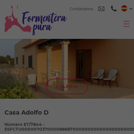
Contáctanos:
GALERÍA
Casa Adolfo D
Número ET/7844 -
ESFCTU00000703700008868700000000000000000000