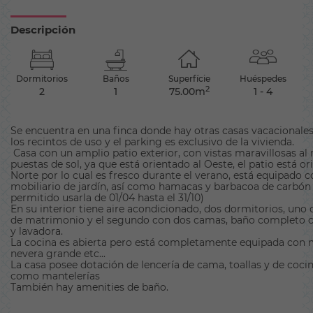
Descripción
Dormitorios
Baños
Superfície
Huéspedes
2
2
1
75.00m
1 - 4
Se encuentra en una finca donde hay otras casas vacacionale
los recintos de uso y el parking es exclusivo de la vivienda.
Casa con un amplio patio exterior, con vistas maravillosas al 
puestas de sol, ya que está orientado al Oeste, el patio está or
Norte por lo cual es fresco durante el verano, está equipado 
mobiliario de jardín, así como hamacas y barbacoa de carbón 
permitido usarla de 01/04 hasta el 31/10)
En su interior tiene aire acondicionado, dos dormitorios, un
de matrimonio y el segundo con dos camas, baño completo 
y lavadora.
La cocina es abierta pero está completamente equipada con 
nevera grande etc...
La casa posee dotación de lencería de cama, toallas y de cocin
como mantelerías
También hay amenities de baño.