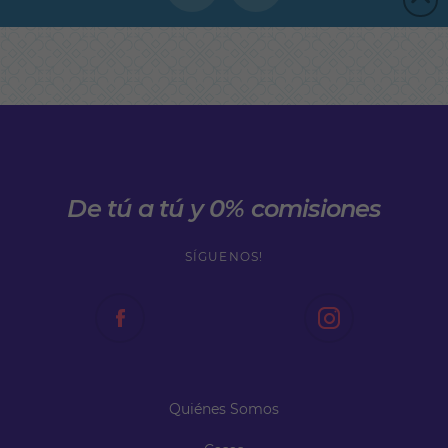
De tú a tú y 0% comisiones
SÍGUENOS!
Quiénes Somos