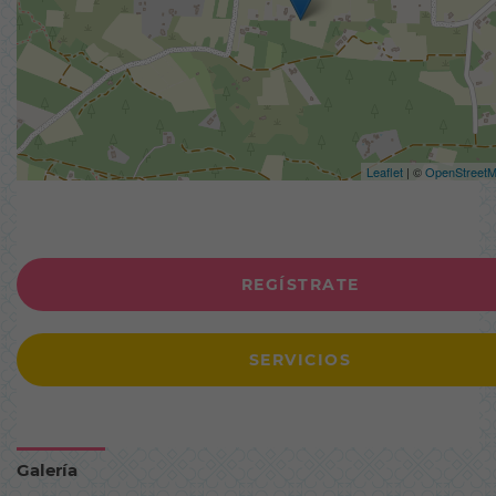
Leaflet
| ©
OpenStreet
REGÍSTRATE
SERVICIOS
Galería