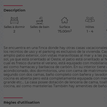
Description
Salles à dormir
Salles de bain
Surface
Hôtes
2
2
1
75.00m
1 - 4
Se encuentra en una finca donde hay otras casas vacacionale
los recintos de uso y el parking es exclusivo de la vivienda. C
amplio patio exterior, con vistas maravillosas al mar y a las p
sol, ya que está orientado al Oeste, el patio está orientado al 
cual es fresco durante el verano, está equipado con mobiliario
así como hamacas y barbacoa de carbón. En su interior tiene 
acondicionado, dos dormitorios, uno con cama de matrimonio
segundo con dos camas, baño completo con bañera y lavador
cocina es abierta pero está completamente equipada con men
grande etc... La casa posee dotación de lencería de cama, toall
cocina, así como mantelerías También hay amenities de baño
Règles d'utilisation