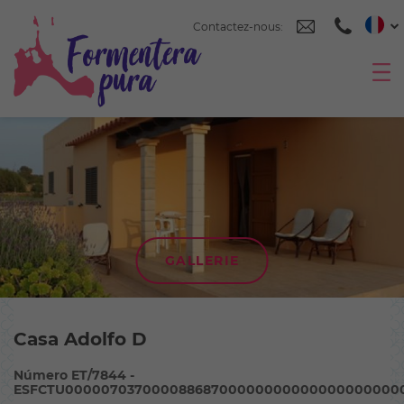
Contactez-nous:
GALLERIE
Casa Adolfo D
Número ET/7844 -
ESFCTU00000703700008868700000000000000000000