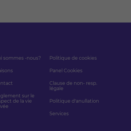
i sommes -nous?
Politique de cookies
isons
Panel Cookies
ntact
Clause de non- resp.
légale
glement sur le
spect de la vie
Politique d'anullation
ivée
Services