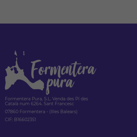
Formentera Pura, S.L. Venda des Pí des
Català num 6264. Sant Francesc
07860 Formentera - (Illes Balears)
CIF: B16602351