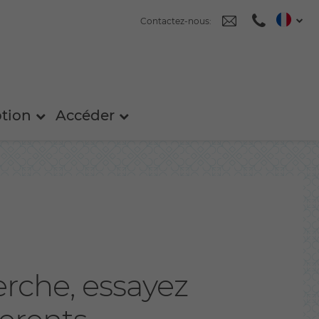
Contactez-nous:
ption
Accéder
herche, essayez