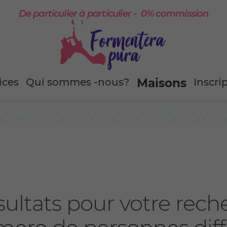
De particulier à particulier - 0% commission
ices
Qui sommes -nous?
Maisons
Inscri
resultats pour votre rec