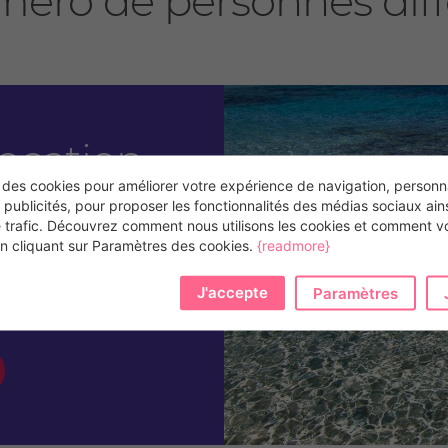
mero de personnes diff
location
 des cookies pour améliorer votre expérience de navigation, personna
 publicités, pour proposer les fonctionnalités des médias sociaux ain
e trafic. Découvrez comment nous utilisons les cookies et comment 
 en cliquant sur Paramètres des cookies.
{readmore}
ontactez
ravaille de
J'accepte
Paramètres
ommission