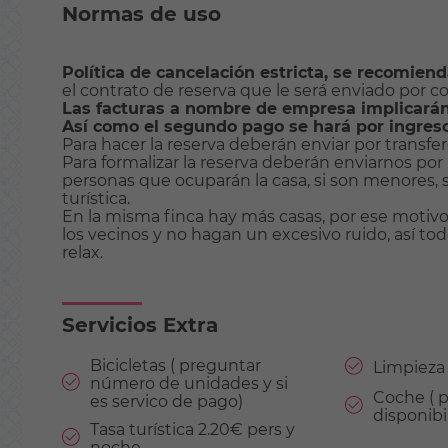
Normas de uso
Política de cancelación estricta, se recomien
el contrato de reserva que le será enviado por co
Las facturas a nombre de empresa implicarán 
Así como el segundo pago se hará por ingreso 
Para hacer la reserva deberán enviar por transfere
Para formalizar la reserva deberán enviarnos por 
personas que ocuparán la casa, si son menores, si
turística.
En la misma finca hay más casas, por ese motiv
los vecinos y no hagan un excesivo ruido, así tod
relax.
Servicios Extra
Bicicletas ( preguntar
Limpieza 
número de unidades y si
Coche ( 
es servico de pago)
disponibi
Tasa turística 2.20€ pers y
noche