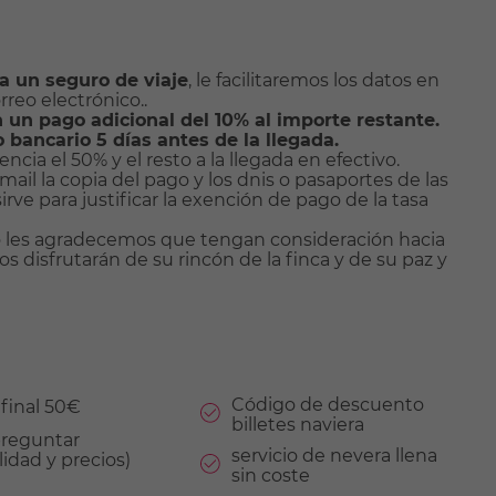
da un seguro de viaje
, le facilitaremos los datos en
rreo electrónico..
un pago adicional del 10% al importe restante.
bancario 5 días antes de la llegada.
ncia el 50% y el resto a la llegada en efectivo.
mail la copia del pago y los dnis o pasaportes de las
rve para justificar la exención de pago de la tasa
o les agradecemos que tengan consideración hacia
os disfrutarán de su rincón de la finca y de su paz y
Código de descuento
final 50€
billetes naviera
preguntar
servicio de nevera llena
lidad y precios)
sin coste