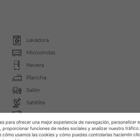
Lavadora
Microondas
Nevera
Plancha
Salón
Satélite
Secador de pelo
s para ofrecer una mejor experiencia de navegación, personalizar e
Sofá Cama
, proporcionar funciones de redes sociales y analizar nuestro tráfico
e cómo usamos las cookies y cómo puedes controlarlas haciendo cli