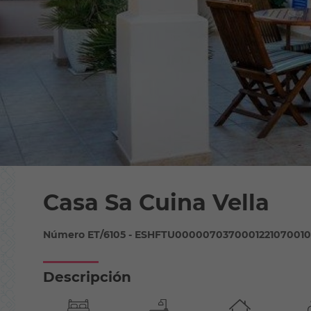
Casa Sa Cuina Vella
Número ET/6105 - ESHFTU00000703700012210700
Descripción