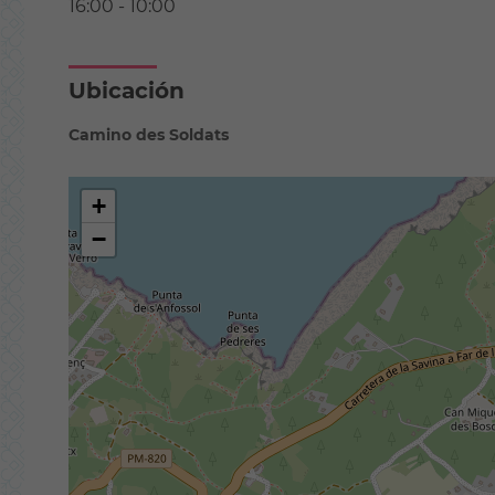
16:00 - 10:00
Ubicación
Camino des Soldats
+
−