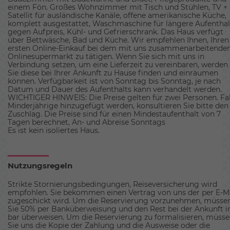
einem Fön. Großes Wohnzimmer mit Tisch und Stühlen, TV +
Satellit für ausländische Kanäle, offene amerikanische Küche,
komplett ausgestattet, Waschmaschine für längere Aufenthal
gegen Aufpreis, Kühl- und Gefrierschrank. Das Haus verfügt
über Bettwäsche, Bad und Küche. Wir empfehlen Ihnen, Ihren
ersten Online-Einkauf bei dem mit uns zusammenarbeitende
Onlinesupermarkt zu tätigen. Wenn Sie sich mit uns in
Verbindung setzen, um eine Lieferzeit zu vereinbaren, werden
Sie diese bei Ihrer Ankunft zu Hause finden und einräumen
können. Verfügbarkeit ist von Sonntag bis Sonntag, je nach
Datum und Dauer des Aufenthalts kann verhandelt werden.
WICHTIGER HINWEIS: Die Preise gelten für zwei Personen. Fal
Minderjährige hinzugefügt werden, konsultieren Sie bitte den
Zuschlag. Die Preise sind für einen Mindestaufenthalt von 7
Tagen berechnet, An- und Abreise Sonntags
Es ist kein isoliertes Haus.
Nutzungsregeln
Strikte Stornierungsbedingungen, Reiseversicherung wird
empfohlen. Sie bekommen einen Vertrag von uns der per E-M
zugeschickt wird. Um die Reservierung vorzunehmen, müsse
Sie 50% per Banküberweisung und den Rest bei der Ankunft i
bar überweisen. Um die Reservierung zu formalisieren, müss
Sie uns die Kopie der Zahlung und die Ausweise oder die