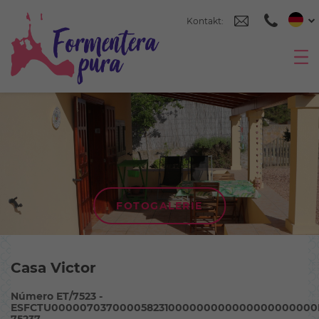
Kontakt:
FOTOGALERIE
Casa Victor
Número ET/7523 -
ESFCTU000007037000058231000000000000000000000