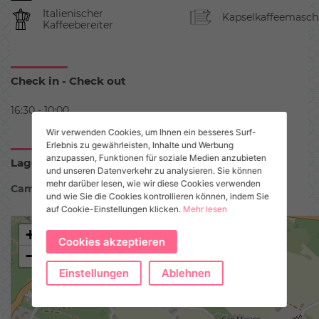
Italienischer
Kapselkaffeemasch
Kaffeebereiter
Check in - Check out
16:30 - 10:00
Wir verwenden Cookies, um Ihnen ein besseres Surf-
Erlebnis zu gewährleisten, Inhalte und Werbung
anzupassen, Funktionen für soziale Medien anzubieten
Lage
und unseren Datenverkehr zu analysieren. Sie können
mehr darüber lesen, wie wir diese Cookies verwenden
Camino des Soldats
und wie Sie die Cookies kontrollieren können, indem Sie
auf Cookie-Einstellungen klicken.
Mehr lesen
+
Cookies akzeptieren
−
Einstellungen
Ablehnen