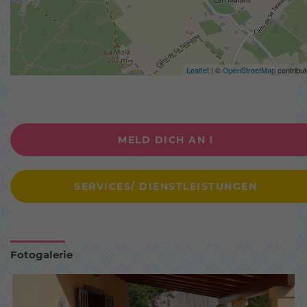
Leaflet
| ©
OpenStreetMap
contribut
MELD DICH AN !
SERVICES/ DIENSTLEISTUNGEN
Fotogalerie