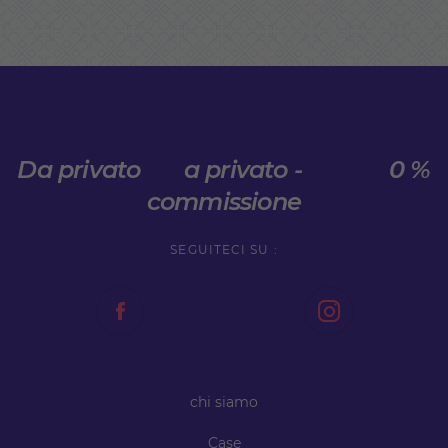
Da privato a privato - 0 %
commissione
SEGUITECI SU :
chi siamo
Case