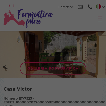
Contattaci:
GALLERIA FOTOGRAFICA
Casa Victor
Número ET/7523 -
ESFCTU000007037000058231000000000000000000000