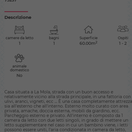
75237
Descrizione
camere da letto
bagni
Superficie
Ospiti
2
1
1
60.00m
1 - 2
animale
domestico
No
Casa situata a La Mola, strada con un buon accesso e
relativamente vicino alla strada principale, in una fattoria con
ulivi, aranci, vigneti, ecc ... È una casa completamente attrezz
sia all'esterno che all'interno. Esterno molto curato con area
privata, amache, doccia esterna, mobili da giardino, ecc.
Parcheggio esterno e privato. All'interno è composto da 1
camera da letto con due letti singoli, in grado di mettere un
letto supplementare nel caso in cui un bambino viene, i letti
possono essere uniti, l'aria condizionata in camera da letto,