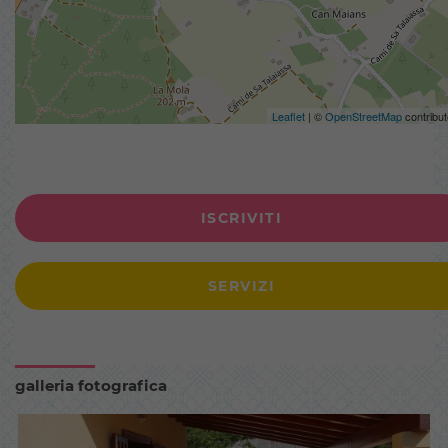
Leaflet
| ©
OpenStreetMap
contribut
ISCRIVITI
SERVIZI
galleria fotografica