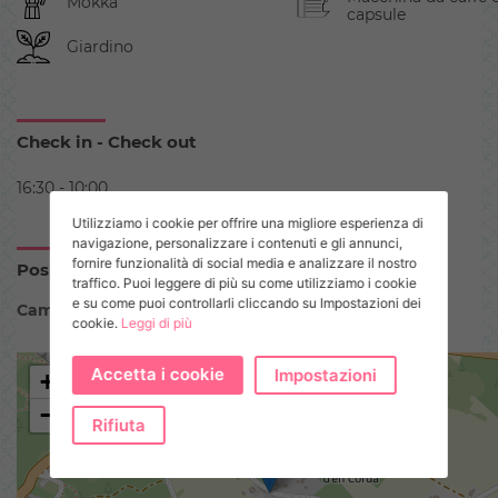
Mokka
capsule
Giardino
Check in - Check out
16:30 - 10:00
Utilizziamo i cookie per offrire una migliore esperienza di
navigazione, personalizzare i contenuti e gli annunci,
fornire funzionalità di social media e analizzare il nostro
Posizione
traffico. Puoi leggere di più su come utilizziamo i cookie
e su come puoi controllarli cliccando su Impostazioni dei
Camino des Soldats
cookie.
Leggi di più
Accetta i cookie
Impostazioni
+
−
Rifiuta