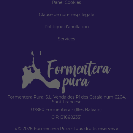
Panel Cookies
Clause de non- resp. légale
Politique d'anullation
Services
Formentera Pura, S.L. Venda des Pí des Català num 6264.
Sant Francesc
07860 Formentera - (Illes Balears)
CIF: B16602351
« © 2026 Formentera Pura - Tous droits reservés »