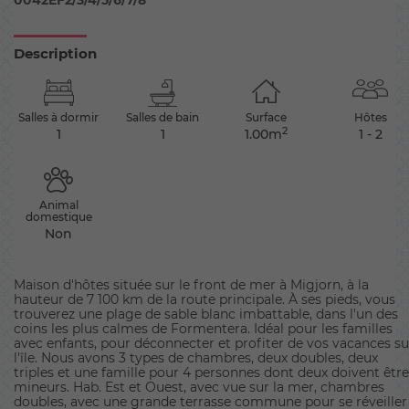
0042EF2/3/4/5/6/7/8
Description
Salles à dormir
Salles de bain
Surface
Hôtes
2
1
1
1.00m
1 - 2
Animal
domestique
Non
Maison d'hôtes située sur le front de mer à Migjorn, à la
hauteur de 7 100 km de la route principale. À ses pieds, vous
trouverez une plage de sable blanc imbattable, dans l'un des
coins les plus calmes de Formentera. Idéal pour les familles
avec enfants, pour déconnecter et profiter de vos vacances su
l'île. Nous avons 3 types de chambres, deux doubles, deux
triples et une famille pour 4 personnes dont deux doivent être
mineurs. Hab. Est et Ouest, avec vue sur la mer, chambres
doubles, avec une grande terrasse commune pour se réveiller