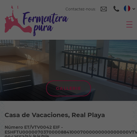
Contactez-nous:
GALLERIE
Casa de Vacaciones, Real Playa
Número ET/VTV0042 EIF -
ESHFTU000007037000088410007000000000000000VTV