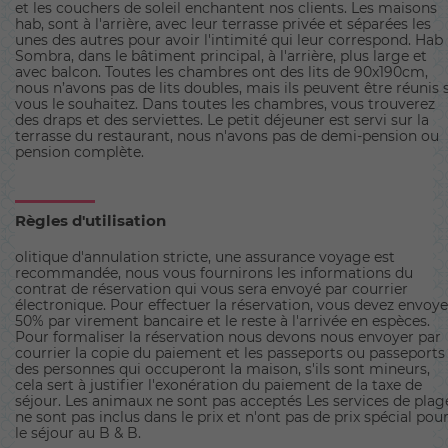
et les couchers de soleil enchantent nos clients. Les maisons
hab, sont à l'arrière, avec leur terrasse privée et séparées les
unes des autres pour avoir l'intimité qui leur correspond. Hab
Sombra, dans le bâtiment principal, à l'arrière, plus large et
avec balcon. Toutes les chambres ont des lits de 90x190cm,
nous n’avons pas de lits doubles, mais ils peuvent être réunis s
vous le souhaitez. Dans toutes les chambres, vous trouverez
des draps et des serviettes. Le petit déjeuner est servi sur la
terrasse du restaurant, nous n'avons pas de demi-pension ou
pension complète.
Règles d'utilisation
olitique d'annulation stricte, une assurance voyage est
recommandée, nous vous fournirons les informations du
contrat de réservation qui vous sera envoyé par courrier
électronique. Pour effectuer la réservation, vous devez envoye
50% par virement bancaire et le reste à l'arrivée en espèces.
Pour formaliser la réservation nous devons nous envoyer par
courrier la copie du paiement et les passeports ou passeports
des personnes qui occuperont la maison, s'ils sont mineurs,
cela sert à justifier l'exonération du paiement de la taxe de
séjour. Les animaux ne sont pas acceptés Les services de plag
ne sont pas inclus dans le prix et n'ont pas de prix spécial pou
le séjour au B & B.